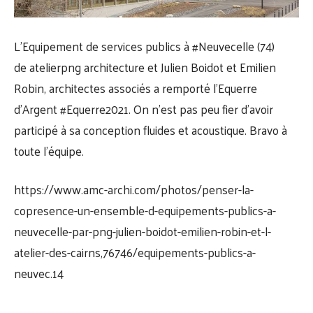
L’Equipement de services publics à
#Neuvecelle
(74)
de
atelierpng architecture
et Julien Boidot et Emilien
Robin, architectes associés a remporté l’Equerre
d’Argent
#Equerre2021
. On n’est pas peu fier d’avoir
participé à sa conception fluides et acoustique. Bravo à
toute l’équipe.
https://www.amc-archi.com/photos/penser-la-
copresence-un-ensemble-d-equipements-publics-a-
neuvecelle-par-png-julien-boidot-emilien-robin-et-l-
atelier-des-cairns,76746/equipements-publics-a-
neuvec.14