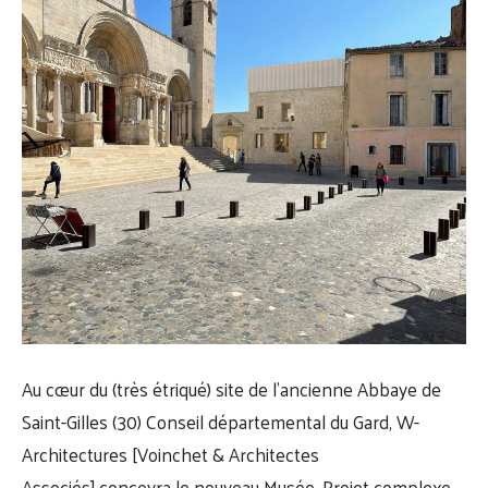
Au cœur du (très étriqué) site de l’ancienne Abbaye de
Saint-Gilles (30)
Conseil départemental du Gard
,
W-
Architectures [Voinchet & Architectes
Associés]
concevra le nouveau Musée. Projet complexe