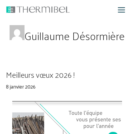
Aller
M
au
contenu
Guillaume Désormière
Meilleurs vœux 2026 !
8 janvier 2026