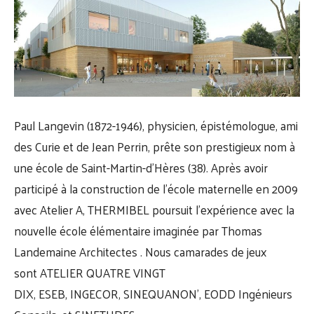
Paul Langevin (1872-1946), physicien, épistémologue, ami
des Curie et de Jean Perrin, prête son prestigieux nom à
une école de Saint-Martin-d’Hères (38). Après avoir
participé à la construction de l’école maternelle en 2009
avec Atelier A,
THERMIBEL
poursuit l’expérience avec la
nouvelle école élémentaire imaginée par
Thomas
Landemaine Architectes
. Nous camarades de jeux
sont
ATELIER QUATRE VINGT
DIX
,
ESEB
,
INGECOR
,
SINEQUANON’​
,
EODD Ingénieurs