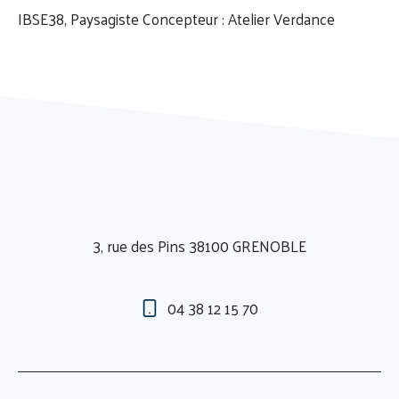
IBSE38, Paysagiste Concepteur : Atelier Verdance
3, rue des Pins 38100 GRENOBLE
04 38 12 15 70