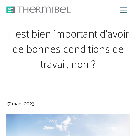
Aller
M
au
contenu
Il est bien important d’avoir
de bonnes conditions de
travail, non ?
17 mars 2023