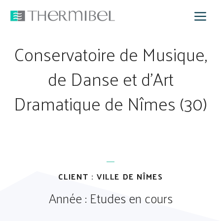
Aller
M
au
contenu
Conservatoire de Musique,
de Danse et d’Art
Dramatique de Nîmes (30)
CLIENT : VILLE DE NÎMES
Année : Etudes en cours