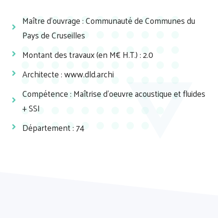
Maître d'ouvrage : Communauté de Communes du
Pays de Cruseilles
Montant des travaux (en M€ H.T.) : 2.0
Architecte :
www.dld.archi
Compétence : Maîtrise d'oeuvre acoustique et fluides
+ SSI
Département : 74