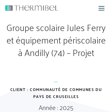
Aller
M
au
contenu
Groupe scolaire Jules Ferry
et équipement périscolaire
à Andilly (74) – Projet
CLIENT : COMMUNAUTÉ DE COMMUNES DU
PAYS DE CRUSEILLES
Année : 2025