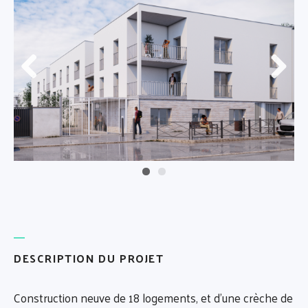
Préc
Suiva
éden
nt
t
DESCRIPTION DU PROJET
Construction neuve de 18 logements, et d'une crèche de