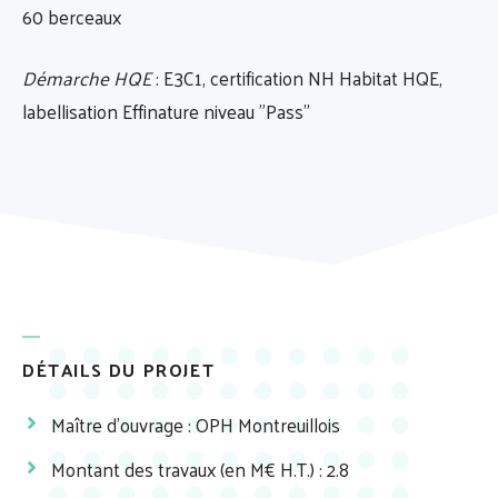
60 berceaux
Démarche HQE
: E3C1, certification NH Habitat HQE,
labellisation Effinature niveau "Pass"
DÉTAILS DU PROJET
Maître d'ouvrage : OPH Montreuillois
Montant des travaux (en M€ H.T.) : 2.8