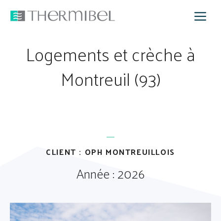
Aller
M
au
contenu
Logements et crèche à
Montreuil (93)
CLIENT : OPH MONTREUILLOIS
Année : 2026