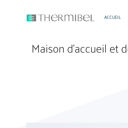
Aller
au
ACCUEIL
contenu
Maison d’accueil et