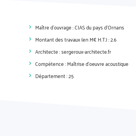
Maître d'ouvrage : CIAS du pays d'Ornans
Montant des travaux (en M€ H.T.) : 2.6
Architecte :
sergeroux-architecte.fr
Compétence : Maîtrise d'oeuvre acoustique
Département : 25