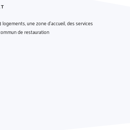
ET
logements, une zone d'accueil, des services
 commun de restauration