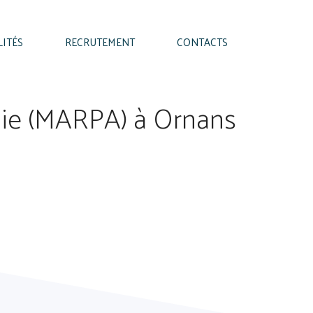
LITÉS
RECRUTEMENT
CONTACTS
mie (MARPA) à Ornans