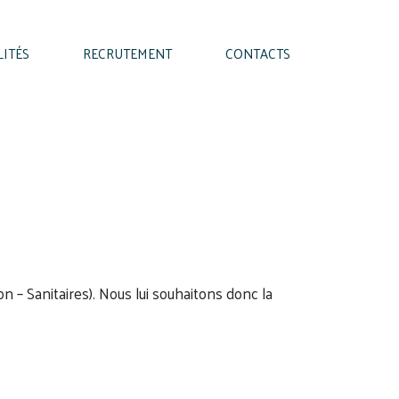
LITÉS
RECRUTEMENT
CONTACTS
ion – Sanitaires). Nous lui souhaitons donc la