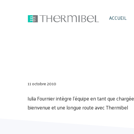
Aller
au
ACCUEIL
contenu
11 octobre 2010
Iulia Fournier intègre l’équipe en tant que chargée 
bienvenue et une longue route avec Thermibel